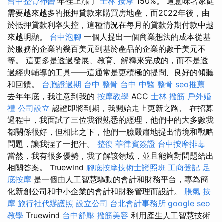
台中整骨神醫
年裡上漲了
士林 按摩
150%。 這意味著家庭
需要越來越多的抵押貸款來購買房地產，而2022年後，由
於抵押貸款利率失控，這種情況在每月的貸款分期付款中越
來越明顯。
台中泡腳
一個人提出一個商業想法的成本從基
於服務的企業的幾百美元到基於產品的企業的數千美元不
等。 這更多是透過發展、教育、解釋來完成的，而不是透
過經典輔導的工具——這通常是更積極的提問、良好的傾聽
和回饋。
台胞證過期
台中 整骨
台中 中醫 整骨
seo推薦
去年年底，我注意到我的
按摩教學
ACC
士林 撥筋
戶外婚
禮
公司設立
認證即將到期，我開始走上更新之路。 在招募
過程中，我面試了三位我很熟悉的經理，他們中的大多數我
都關係很好，但相比之下，他們一臉嚴肅地提出情境和戰略
問題，讓我捏了一把汗。
整復
菲律賓簽證
台中按摩排毒
當然，我有很多優勢，我了解該領域，並且能夠對問題給出
相關答案。 Truewind
腳底按摩技術士證照班
工商登記
足
底按摩
是一個由人工智慧驅動的會計和財務平台，專為簡
化新創公司和中小企業的會計和財務管理而設計。
脹氣 按
摩
旅行社代辦護照
設立公司
台北會計事務所
google seo
教學
Truewind
台中舒壓
撥筋美容
利用產生人工智慧技術