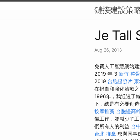
鏈接建設策略
Je Tall
Aug 26, 2013
免費人工智慧網站建置
2019 年 3
新竹 整
2019
台胞證照片
柬
在捐血和強化治療之
1996年，我通過
下，總是有必要創
按摩推薦
台胞證高
備工作，並減少了工
們所有人的利益
台中
台北 推拿
您與同事保