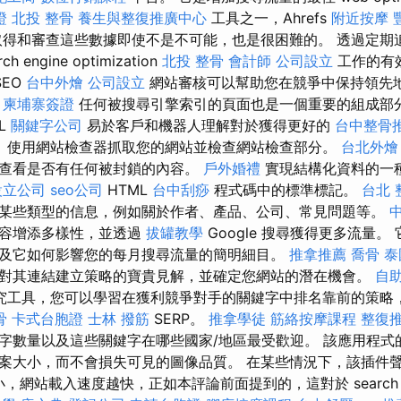
證
北投 整骨
養生與整復推廣中心
工具之一，Ahrefs
附近按摩
取得和審查這些數據即使不是不可能，也是很困難的。 透過定期追蹤
engine optimization
北投 整骨
會計師
公司設立
工作的有
SEO
台中外燴
公司設立
網站審核可以幫助您在競爭中保持領先
。
柬埔寨簽證
任何被搜尋引擎索引的頁面也是一個重要的組成部
L
關鍵字公司
易於客戶和機器人理解對於獲得更好的
台中整骨
 使用網站檢查器抓取您的網站並檢查網站檢查部分。
台北外燴
查看是否有任何被封鎖的內容。
戶外婚禮
實現結構化資料的一
設立公司
seo公司
HTML
台中刮痧
程式碼中的標準標記。
台北 
某些類型的信息，例如關於作者、產品、公司、常見問題等。
內容增添多樣性，並透過
拔罐教學
Google 搜尋獲得更多流量。
及它如何影響您的每月搜尋流量的簡明細目。
推拿推薦
喬骨
泰
對其連結建立策略的寶貴見解，並確定您網站的潛在機會。
自
究工具，您可以學習在獲利競爭對手的關鍵字中排名靠前的策略
骨
卡式台胞證
士林 撥筋
SERP。
推拿學徒
筋絡按摩課程
整復
字數量以及這些關鍵字在哪些國家/地區最受歡迎。 該應用程式
案大小，而不會損失可見的圖像品質。 在某些情況下，該插件
小，網站載入速度越快，正如本評論前面提到的，這對於 search e